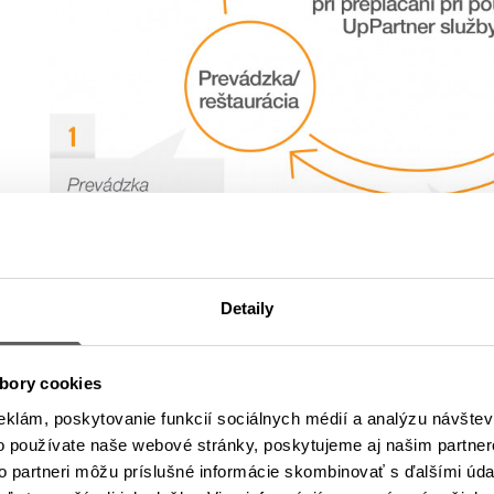
Detaily
Kde môžete kartu použiť?
bory cookies
eklám, poskytovanie funkcií sociálnych médií a analýzu návšte
o používate naše webové stránky, poskytujeme aj našim partner
to partneri môžu príslušné informácie skombinovať s ďalšími údaj