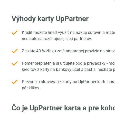
Výhody karty UpPartner
Kredit môžete hneď využiť na nákup surovín a mate
neustále sa rozširujúcej sieti partnerov.
Získate 40 % zľavu zo štandardnej provízie na stra
Pomer preplatenia si určujete podľa prevádzky - mô
kreditov z karty na bankový účet a časť si necháte 
Prevod zo stravovacej karty na UpPartner kartu spr
pár klikov.
Čo je UpPartner karta a pre koh