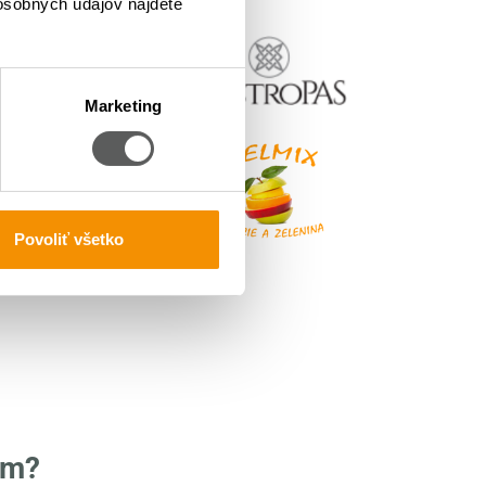
 osobných údajov nájdete
Marketing
Povoliť všetko
om?