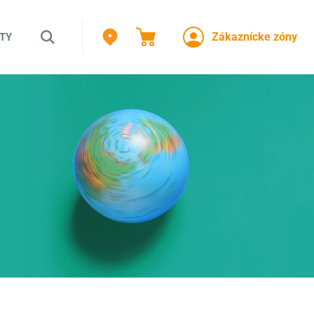
Zákaznícke zóny
TY