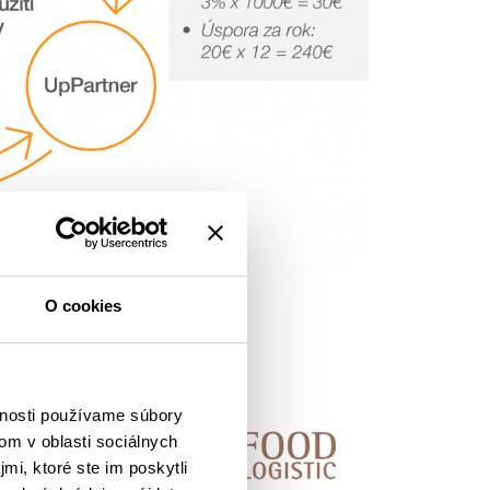
O cookies
vnosti používame súbory
om v oblasti sociálnych
mi, ktoré ste im poskytli