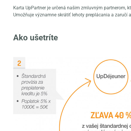
Karta UpPartner je určená našim zmluvným partnerom, kto
Umožňuje významne skrátiť lehoty preplácania a zaručí a
Ako ušetríte