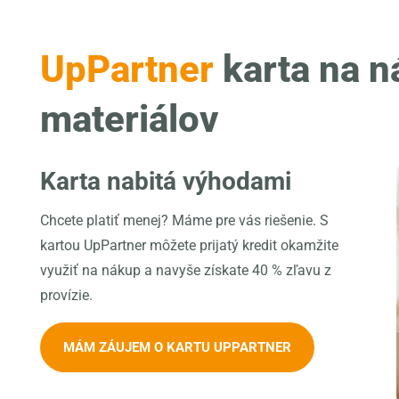
UpPartner
karta na n
materiálov
Karta nabitá výhodami
Chcete platiť menej? Máme pre vás riešenie. S
kartou UpPartner môžete prijatý kredit okamžite
využiť na nákup a navyše získate 40 % zľavu z
provízie.
MÁM ZÁUJEM O KARTU UPPARTNER