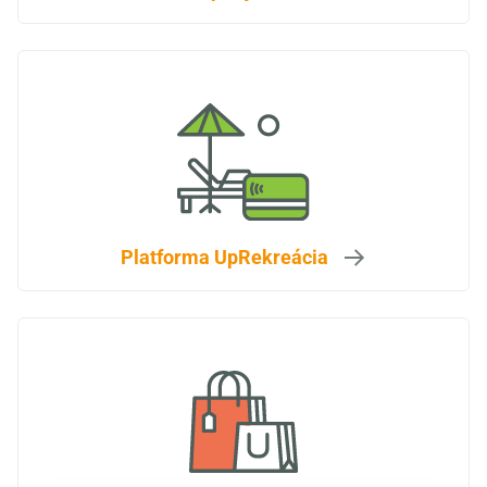
Platforma UpRekreácia