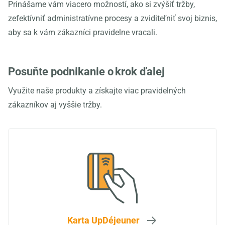
Prinášame vám viacero možností, ako si zvýšiť tržby,
zefektívniť administratívne procesy a zviditeľniť svoj biznis,
aby sa k vám zákazníci pravidelne vracali.
Posuňte podnikanie o krok ďalej
Využite naše produkty a získajte viac pravidelných
zákazníkov aj vyššie tržby.
Karta UpDéjeuner