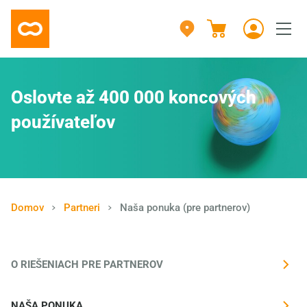
Oslovte až 400 000 koncových
používateľov
Domov
Partneri
Naša ponuka (pre partnerov)
O RIEŠENIACH PRE PARTNEROV
NAŠA PONUKA