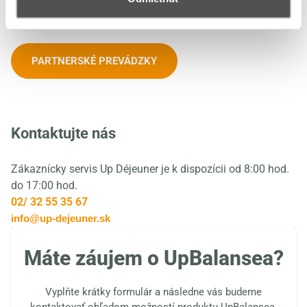
tréningy, raketové športy, wellness, masáže, letné aktivity,
zimné aktivity a mnoho ďalších...
PARTNERSKÉ PREVÁDZKY
Kontaktujte nás
Zákaznícky servis Up Déjeuner je k dispozícii od 8:00 hod.
do 17:00 hod.
02/ 32 55 35 67
info@up-dejeuner.sk
Máte záujem o UpBalansea?
Vyplňte krátky formulár a následne vás budeme