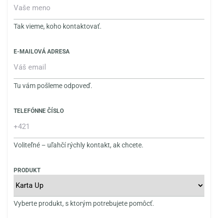
Tak vieme, koho kontaktovať.
E-MAILOVÁ ADRESA
Tu vám pošleme odpoveď.
TELEFÓNNE ČÍSLO
Voliteľné – uľahčí rýchly kontakt, ak chcete.
PRODUKT
Vyberte produkt, s ktorým potrebujete pomôcť.