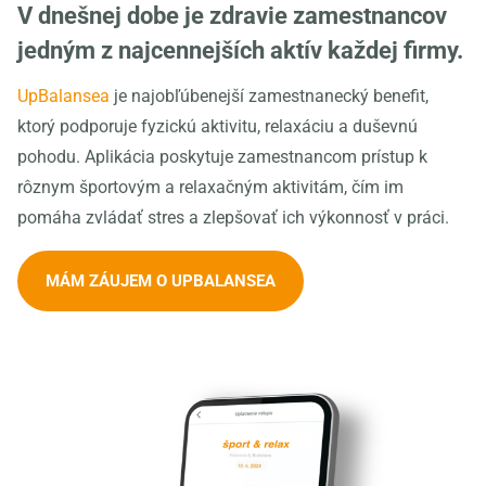
V dnešnej dobe je zdravie zamestnancov
jedným z najcennejších aktív každej firmy.
UpBalansea
je najobľúbenejší zamestnanecký benefit,
ktorý podporuje fyzickú aktivitu, relaxáciu a duševnú
pohodu. Aplikácia poskytuje zamestnancom prístup k
rôznym športovým a relaxačným aktivitám, čím im
pomáha zvládať stres a zlepšovať ich výkonnosť v práci.
MÁM ZÁUJEM O UPBALANSEA