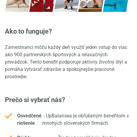
Ako to funguje?
Zamestnanci môžu každý deň využiť jeden vstup do viac
ako 900 partnerských športových a relaxačných
prevádzok. Tento benefit podporuje aktívny životný štýl a
pomáha vytvárať zdravšie a spokojnejšie pracovné
prostredie.
Prečo si vybrať nás?
Osvedčené
- UpBalansea je obľúbeným benefitom v
riešenie
mnohých slovenských firmách.