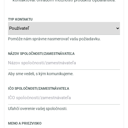
kontaktovať ohľadom možností produktu UpBalansea.
TYP KONTAKTU
Pomôže nám správne nasmerovať vašu požiadavku.
NÁZOV SPOLOČNOSTI/ZAMESTNÁVATEĽA
Aby sme vedeli, s kým komunikujeme.
IČO SPOLOČNOSTI/ZAMESTNÁVATEĽA
Uľahčí overenie vašej spoločnosti.
MENO A PRIEZVISKO